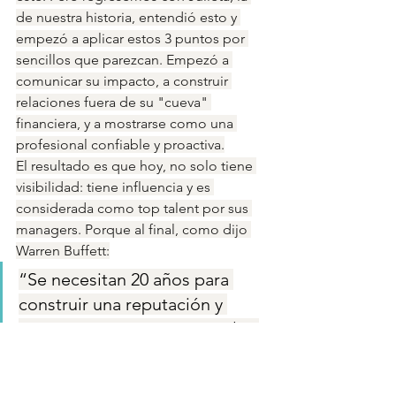
de nuestra historia, entendió esto y 
empezó a aplicar estos 3 puntos por 
sencillos que parezcan. Empezó a 
comunicar su impacto, a construir 
relaciones fuera de su "cueva" 
financiera, y a mostrarse como una 
profesional confiable y proactiva.
El resultado es que hoy, no solo tiene 
visibilidad: tiene influencia y es 
considerada como top talent por sus 
managers. Porque al final, como dijo 
Warren Buffett:
“Se necesitan 20 años para 
construir una reputación y 
cinco minutos para arruinarla."
Si piensas en eso, harás las cosas de 