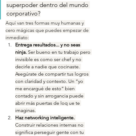
superpoder dentro del mundo 
corporativo?
Aquí van tres formas muy humanas y 
cero mágicas que puedes empezar de 
inmediato:
Entrega resultados... y no seas 
ninja. 
Ser bueno en tu trabajo pero 
invisible es como ser chef y no 
decirle a nadie que cocinaste. 
Asegúrate de compartir tus logros 
con claridad y contexto. Un “yo 
me encargué de esto” bien 
contado y sin arrogancia puede 
abrir más puertas de loq ue te 
imaginas.
Haz networking inteligente. 
Construir relaciones internas no 
significa perseguir gente con tu 