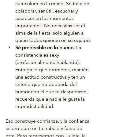
currículum en la mano. Se trata de 
colaborar, ser útil, escuchar y 
aparecer en los momentos 
importantes. No necesitas ser el 
alma de la fiesta, solo alguien a 
quien todos quieren en su equipo.
Sé predecible en lo bueno. 
La 
consistencia es sexy 
(profesionalmente hablando). 
Entrega lo que prometes, mantén 
una actitud constructiva y ten un 
criterio que no dependa del 
humor con el que te despertaste, 
recuerda que a nadie le gusta la 
impredictibilidad.
Eso construye confianza, y la confianza 
es oro puro en tu trabajo y fuera de 
éste. Pero regresemos con Julieta, la 