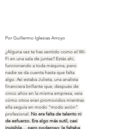
Por Guillermo Iglesias Arroyo
¿Alguna vez te has sentido como el Wi-
Fi en una sala de juntas? Estás ahí, 
funcionando a toda máquina, pero 
nadie se da cuenta hasta que falta 
algo. Así estaba Julieta, una analista 
financiera brillante que, después de 
cinco años en la misma empresa, veía 
cómo otros eran promovidos mientras 
ella seguía en modo "modo avión" 
profesional. 
No era falta de talento ni 
de esfuerzo. Era algo más sutil, casi 
invisible… pero poderoso: le faltaba 