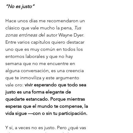
“No es justo”
Hace unos días me recomendaron un 
clásico que vale mucho la pena, 
Tus 
zonas erróneas d
el autor Wayne Dyer. 
Entre varios capítulos quiero destacar 
uno que es muy común en todos los 
entornos laborales y que no hay 
semana que no me encuentre en 
alguna conversación, es una creencia 
que te inmoviliza y este argumento 
vale oro:
 vivir esperando que todo sea 
justo es una forma elegante de 
quedarte estancado. Porque mientras 
esperas que el mundo te compense, la 
vida sigue —con o sin tu participación.
Y sí, a veces no es justo. Pero ¿qué vas 