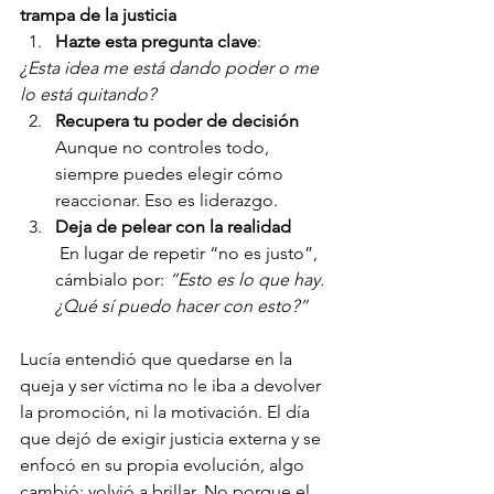
trampa de la justicia
Hazte esta pregunta clave
:
¿Esta idea me está dando poder o me 
lo está quitando?
Recupera tu poder de decisión
Aunque no controles todo, 
siempre puedes elegir cómo 
reaccionar. Eso es liderazgo.
Deja de pelear con la realidad
 En lugar de repetir “no es justo”, 
cámbialo por: 
“Esto es lo que hay. 
¿Qué sí puedo hacer con esto?”
Lucía entendió que quedarse en la 
queja y ser víctima no le iba a devolver 
la promoción, ni la motivación. El día 
que dejó de exigir justicia externa y se 
enfocó en su propia evolución, algo 
cambió: volvió a brillar. No porque el 