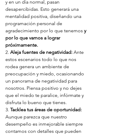
y en un día normal, pasan 
desapercibidas. Esto generará una 
mentalidad positiva, diseñando una 
programación personal de 
agradecimiento por lo que tenemos 
y 
por lo que vamos a lograr 
próximamente.
2. 
Aleja fuentes de negatividad:
 Ante 
estos escenarios todo lo que nos 
rodea genera un ambiente de 
preocupación y miedo, ocasionando 
un panorama de negatividad para 
nosotros. Piensa positivo y no dejes 
que el miedo te paralice, infórmate y 
disfruta lo bueno que tienes. 
3. 
Tacklea tus áreas de oportunidad:
Aunque parezca que nuestro 
desempeño es inmejorable siempre 
contamos con detalles que pueden 