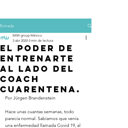
Entrada
MIW group México
3 abr 2020
3 min de lectura
El poder de
entrenarte
al lado del
Coach
Cuarentena.
Por Jürgen Brandenstein
Hace unas cuantas semanas, todo 
parecía normal. Sabíamos que venía 
una enfermedad llamada Covid 19, al 