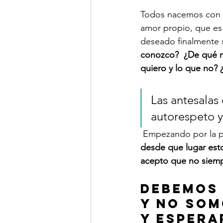
Todos nacemos con he
amor propio, que es
deseado finalmente 
conozco?  ¿De qué ma
quiero y lo que no?
Las antesalas
autorespeto y
 Empezando por la p
desde que lugar esto
acepto que no siemp
Debemos
y no som
y espera