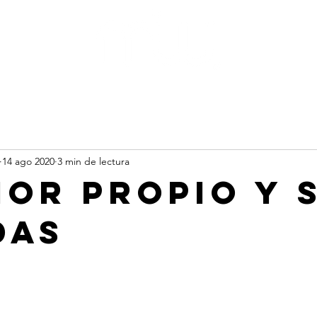
rts
Busin
14 ago 2020
3 min de lectura
mor Propio y 
das