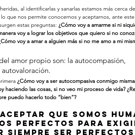
ridas, al identificarlas y sanarlas estamos más cerca de 
 lo que nos permite conocernos y aceptarnos, ante este
surgen estas preguntas: 
¿Cómo voy a amarme si ni siqui
nera voy a lograr los objetivos que quiero si no conoz
 ¿Cómo voy a amar a alguien más si no me amo a mi mis
 del amor propio son: la autocompasión, 
 autovaloración.
rimera 
¿Cómo voy a ser autocompasiva conmigo misma 
y haciendo las cosas, si no veo mi proceso de vida? ¿R
re puedo hacerlo todo “bien”? 
 aceptar que somos hum
os perfectos para exigi
r siempre ser perfectos