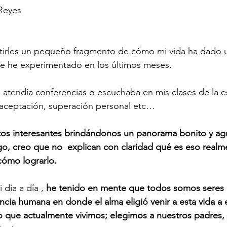
Reyes 
tirles un pequeño fragmento de cómo mi vida ha dado u
ue he experimentado en los últimos meses.
 atendía conferencias o escuchaba en mis clases de la e
oaceptación, superación personal etc…
s interesantes brindándonos un panorama bonito y agr
o, creo que no  explican con claridad qué es eso realme
cómo lograrlo.
día a día , 
he tenido en mente que todos somos seres e
ncia humana en donde el alma eligió venir a esta vida a 
lo que actualmente vivimos; elegimos a nuestros padres,