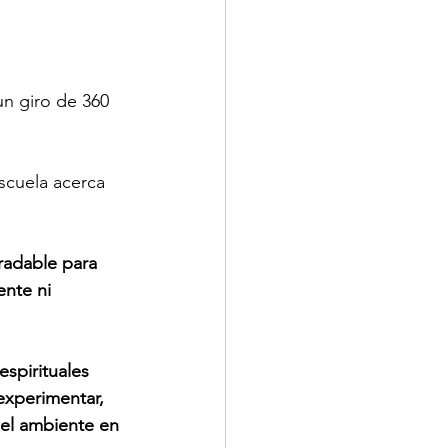
n giro de 360 
scuela acerca 
adable para 
nte ni 
spirituales 
experimentar, 
 el ambiente en 