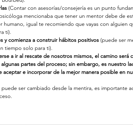
las
 (Contar con asesorías/consejería es un punto funda
psicóloga mencionaba que tener un mentor debe de esta
er humano, igual te recomiendo que vayas con alguien q
 ti).
s y comienza a construir hábitos positivos 
(puede ser me
n tiempo solo para ti).
verse a ir al rescate de nosotros mismos, el camino será
 algunas partes del proceso; sin embargo, es nuestro l
aceptar e incorporar de la mejor manera posible en nue
puede ser cambiado desde la mentira, es importante ace
oceso.