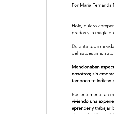
Por Maria Fernanda 
Hola, quiero compar
grados y la magia q
Durante toda mi vida
del autoestima, aut
Mencionaban aspecto
nosotros; sin embarg
tampoco te indican 
Recientemente en mi 
viviendo una experie
aprender y trabajar 