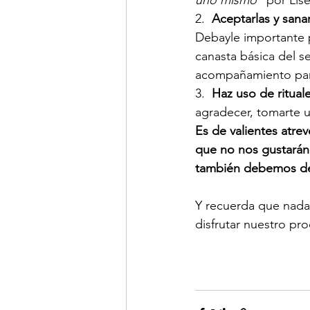
2.  
Aceptarlas y sanar
Debayle importante 
canasta básica del s
acompañamiento para
3.  
Haz uso de rituale
agradecer, tomarte u
Es de valientes atre
que no nos gustarán
también debemos de 
Y recuerda que nada 
disfrutar nuestro pr