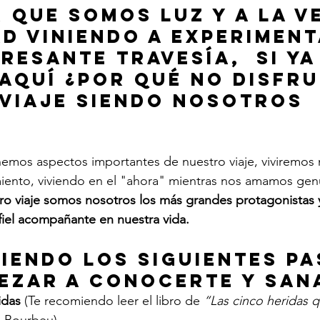
 que somos luz y a la v
d viniendo a experiment
resante travesía,  si ya
aquí ¿Por qué no disfru
viaje siendo nosotros 
nemos aspectos importantes de nuestro viaje, viviremos
imiento, viviendo en el "ahora" mientras nos amamos ge
stro viaje somos nosotros los más grandes protagonistas 
fiel acompañante en nuestra vida.
iendo los siguientes pa
ezar a conocerte y san
idas
 (Te recomiendo leer el libro de 
“Las cinco heridas 
e Bourbeu).