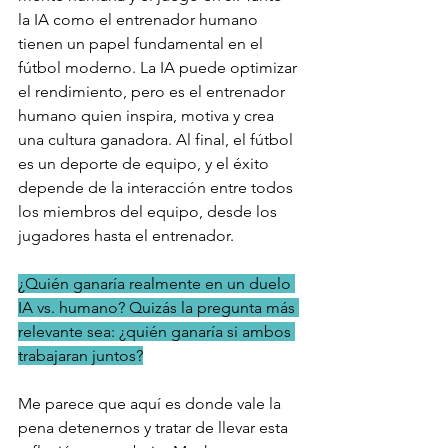
la IA como el entrenador humano 
tienen un papel fundamental en el 
fútbol moderno. La IA puede optimizar 
el rendimiento, pero es el entrenador 
humano quien inspira, motiva y crea 
una cultura ganadora. Al final, el fútbol 
es un deporte de equipo, y el éxito 
depende de la interacción entre todos 
los miembros del equipo, desde los 
jugadores hasta el entrenador.
¿Quién ganaría realmente en un duelo 
IA vs. humano? Quizás la pregunta más 
relevante sea: ¿quién ganaría si ambos 
trabajaran juntos?
Me parece que aquí es donde vale la 
pena detenernos y tratar de llevar esta 