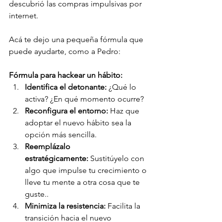
descubrió las compras impulsivas por 
internet.
Acá te dejo una pequeña fórmula que 
puede ayudarte, como a Pedro:
Fórmula para hackear un hábito:
Identifica el detonante:
 ¿Qué lo 
activa? ¿En qué momento ocurre?
Reconfigura el entorno:
 Haz que 
adoptar el nuevo hábito sea la 
opción más sencilla.
Reemplázalo 
estratégicamente:
 Sustitúyelo con 
algo que impulse tu crecimiento o 
lleve tu mente a otra cosa que te 
guste..
Minimiza la resistencia:
 Facilita la 
transición hacia el nuevo 