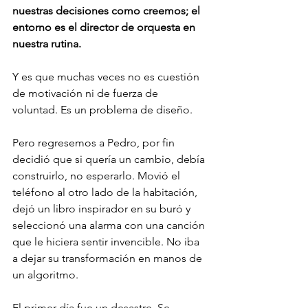
nuestras decisiones como creemos; el 
entorno es el director de orquesta en 
nuestra rutina.
Y es que muchas veces no es cuestión 
de motivación ni de fuerza de 
voluntad. Es un problema de diseño.
Pero regresemos a Pedro, por fin 
decidió que si quería un cambio, debía 
construirlo, no esperarlo. Movió el 
teléfono al otro lado de la habitación, 
dejó un libro inspirador en su buró y 
seleccionó una alarma con una canción 
que le hiciera sentir invencible. No iba 
a dejar su transformación en manos de 
un algoritmo.
El primer día fue un desastre. Se 