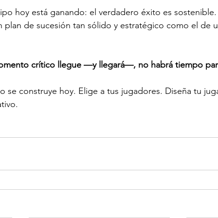
ipo hoy está ganando: el verdadero éxito es sostenible.
un plan de sucesión tan sólido y estratégico como el de u
mento crítico llegue —y llegará—, no habrá tiempo para
ro se construye hoy. Elige a tus jugadores. Diseña tu ju
tivo.