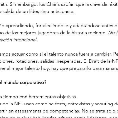
th. Sin embargo, los Chiefs sabían que la clave del éxi
 salida de un líder, sino anticiparse.
 aprendiendo, fortaleciéndose y adaptándose antes de
no de los mejores jugadores de la historia reciente. 
No f
ación intencional.
emos actuar como si el talento nunca fuera a cambiar. P
ciones, rotaciones, salidas inesperadas. El Draft de la N
er al mejor talento hoy; hay que prepararlo para mañan
el mundo corporativo?
o a tiempo con herramientas objetivas.
 de la NFL usan combine tests, entrevistas y scouting de
rtir en assessments de competencias. No se trata solo 