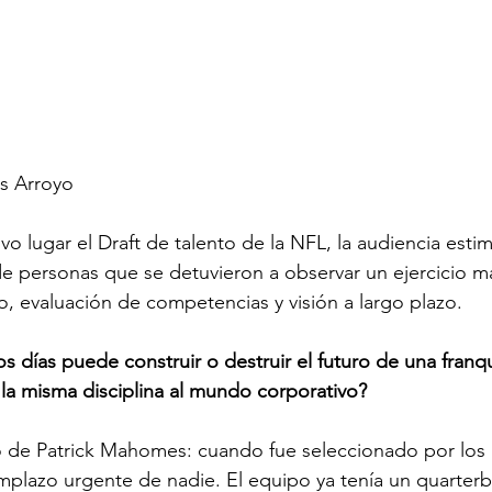
as Arroyo
o lugar el Draft de talento de la NFL, la audiencia esti
e personas que se detuvieron a observar un ejercicio m
o, evaluación de competencias y visión a largo plazo. 
s días puede construir o destruir el futuro de una franq
s la misma disciplina al mundo corporativo?
 de Patrick Mahomes: cuando fue seleccionado por los 
emplazo urgente de nadie. El equipo ya tenía un quarterba