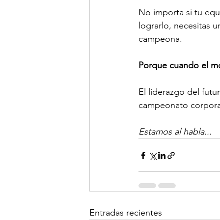
No importa si tu equ
lograrlo, necesitas 
campeona.
Porque cuando el mo
El liderazgo del futu
campeonato corpora
Estamos al habla...
Entradas recientes