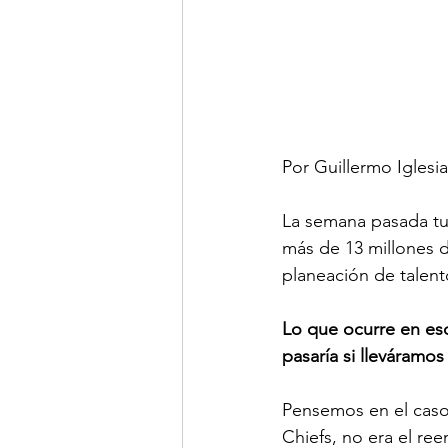
Por Guillermo Iglesi
La semana pasada tuv
más de 13 millones d
planeación de talent
Lo que ocurre en eso
pasaría si lleváramo
Pensemos en el caso
Chiefs, no era el re