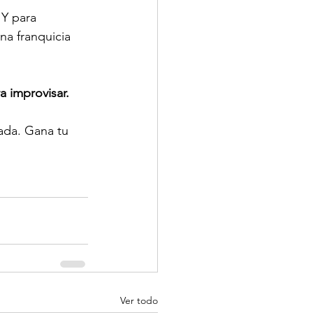
 Y para 
na franquicia 
 improvisar.
gada. Gana tu 
Ver todo