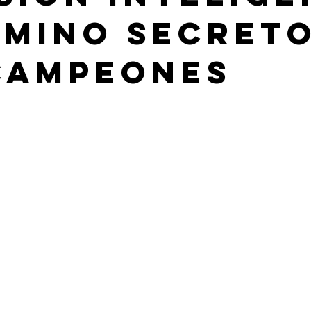
amino Secreto
Campeones