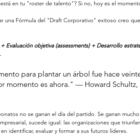
está en tu "roster de talento"? Si no, hoy es el momen
ar una Fórmula del "Draft Corporativo" exitoso creo qu
 Evaluación objetiva (assessments) + Desarrollo estrat
.
ento para plantar un árbol fue hace veinte
r momento es ahora." — Howard Schultz,
onatos no se ganan el día del partido. Se ganan mucho 
mpresarial, sucede igual: las organizaciones que triunf
en identificar, evaluar y formar a sus futuros líderes.