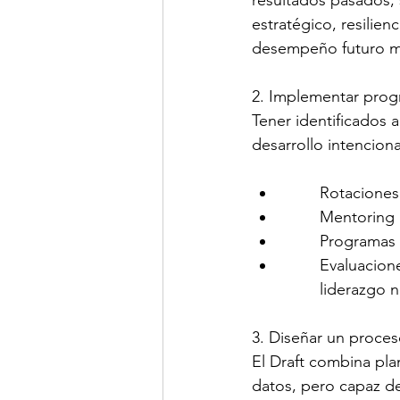
resultados pasados, 
estratégico, resilie
desempeño futuro mu
2. Implementar prog
Tener identificados a
desarrollo intenciona
Rotaciones
Mentoring 
Programas 
Evaluacion
liderazgo 
3. Diseñar un proces
El Draft combina pla
datos, pero capaz de