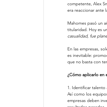
competente, Alex Smi
era reaccionar ante la
Mahomes pasó un año
titularidad. Hoy es u
casualidad, fue plane
En las empresas, sol
es inevitable: promo
que no basta con ten
¿Cómo aplicarlo en 
1. Identificar talent
Así como los equipos
empresas deben inve