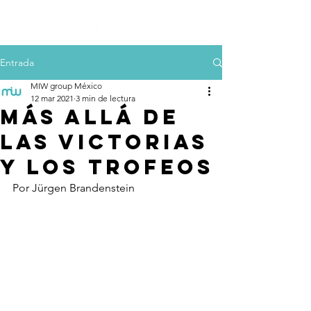
Entrada
MIW group México
12 mar 2021
3 min de lectura
Más allá de
las victorias
y los trofeos
Por Jürgen Brandenstein