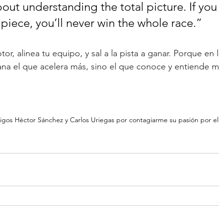
out understanding the total picture. If you
piece, you’ll never win the whole race.”
or, alinea tu equipo, y sal a la pista a ganar. Porque en 
na el que acelera más, sino el que conoce y entiende me
igos Héctor Sánchez y Carlos Uriegas por contagiarme su pasión por el