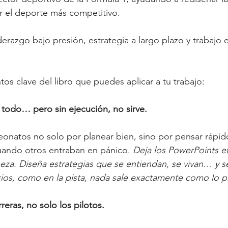
r el deporte más competitivo.
iderazgo bajo presión, estrategia a largo plazo y trabaj
tos clave del libro que puedes aplicar a tu trabajo:
s todo… pero sin ejecución, no sirve.
atos no solo por planear bien, sino por pensar rápido,
uando otros entraban en pánico. 
Deja los PowerPoints et
beza. Diseña estrategias que se entiendan, se vivan… y se
ios, como en la pista, nada sale exactamente como lo p
rreras, no solo los pilotos.