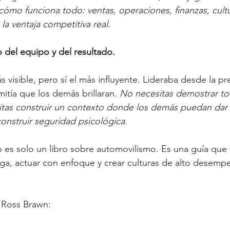
mo funciona todo: ventas, operaciones, finanzas, cultur
la ventaja competitiva real.
 del equipo y del resultado.
 visible, pero sí el más influyente. Lideraba desde la pr
itía que los demás brillaran. 
No necesitas demostrar to
itas construir un contexto donde los demás puedan dar 
construir seguridad psicológica.
 es solo un libro sobre automovilismo. Es una guía que 
ga, actuar con enfoque y crear culturas de alto desem
 Ross Brawn: