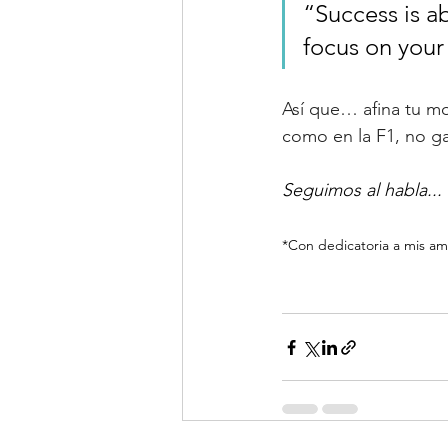
“Success is ab
focus on your 
Así que… afina tu mot
como en la F1, no ga
Seguimos al habla...
*Con dedicatoria a mis am