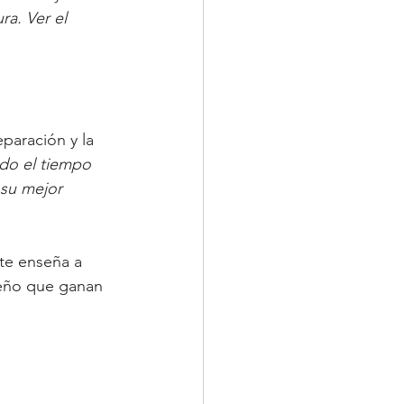
a. Ver el 
eparación y la 
do el tiempo 
su mejor 
te enseña a 
peño que ganan 