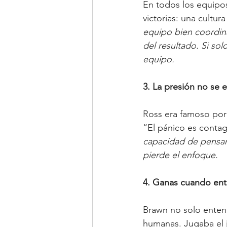
En todos los equipo
victorias: una cultur
equipo bien coordina
del resultado. Si sol
equipo.
3. La presión no se e
Ross era famoso por 
“El pánico es contag
capacidad de pensar 
pierde el enfoque.
4. Ganas cuando enti
Brawn no solo entend
humanas. Jugaba el 