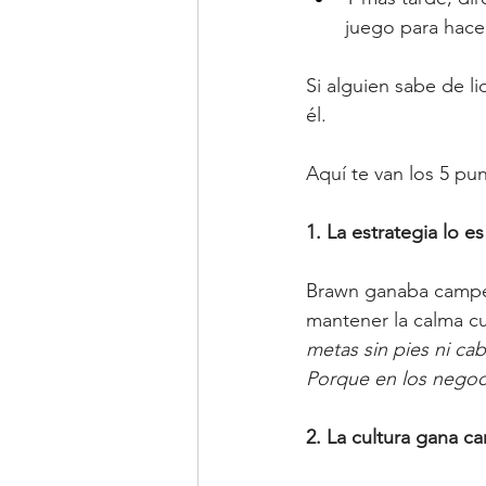
juego para hace
Si alguien sabe de l
él.
Aquí te van los 5 pun
1. La estrategia lo e
Brawn ganaba campeon
mantener la calma c
metas sin pies ni ca
Porque en los negoc
2. La cultura gana ca