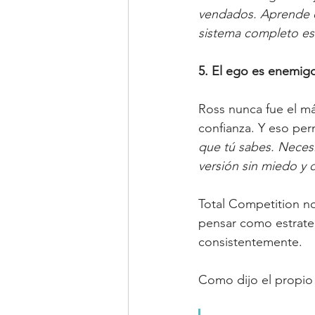
vendados. Aprende có
sistema completo es 
5. El ego es enemigo
Ross nunca fue el más
confianza. Y eso perm
que tú sabes. Neces
versión sin miedo y 
Total Competition no
pensar como estrate
consistentemente.
Como dijo el propio