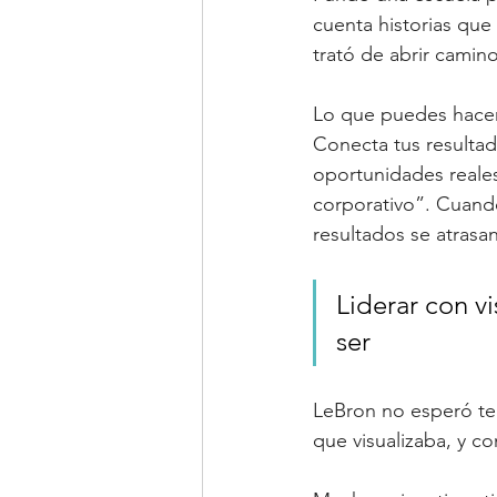
cuenta historias que
trató de abrir camino
Lo que puedes hacer
Conecta tus resulta
oportunidades reales
corporativo”. Cuando 
resultados se atrasan
Liderar con vi
ser
LeBron no esperó ten
que visualizaba, y co