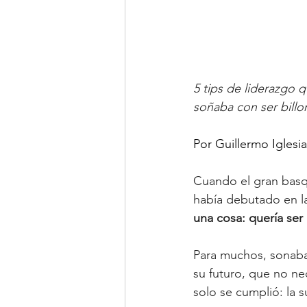
5 tips de liderazgo 
soñaba con ser billo
Por Guillermo Iglesi
Cuando el gran basqu
había debutado en l
una cosa: quería ser 
Para muchos, sonaba 
su futuro, que no ne
solo se cumplió: la 