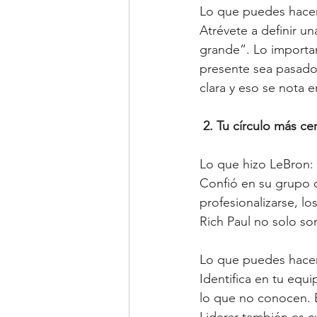
Lo que puedes hacer
Atrévete a definir un
grande”. Lo important
presente sea pasado.
clara y eso se nota e
2. Tu círculo más c
Lo que hizo LeBron:
Confió en su grupo d
profesionalizarse, lo
Rich Paul no solo son
Lo que puedes hacer
Identifica en tu equi
lo que no conocen. 