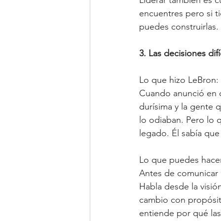
Liderar también es c
encuentres pero si ti
puedes construirlas.
3. Las decisiones dif
Lo que hizo LeBron:
Cuando anunció en ca
durísima y la gente 
lo odiaban. Pero lo 
legado. Él sabía que
Lo que puedes hacer
Antes de comunicar u
Habla desde la visió
cambio con propósit
entiende por qué la