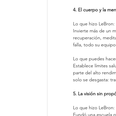
4. El cuerpo y la men
Lo que hizo LeBron:
Invierte más de un mi
recuperación, medita
falla, todo su equipo 
Lo que puedes hacer
Establece límites sa
parte del alto rendi
solo se desgasta: tr
5. La visión sin pro
Lo que hizo LeBron:
Fundó una escuela p