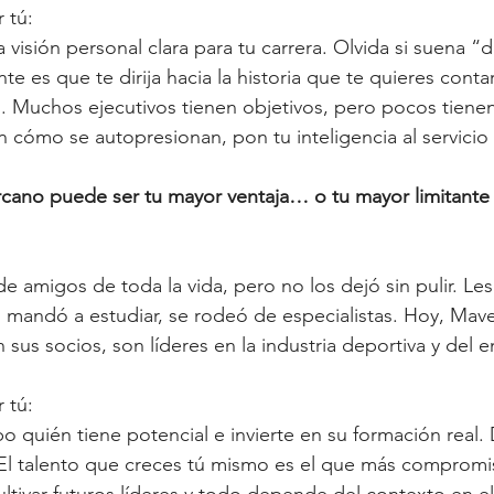
 tú:
a visión personal clara para tu carrera. Olvida si suena 
e es que te dirija hacia la historia que te quieres conta
 Muchos ejecutivos tienen objetivos, pero pocos tienen
n cómo se autopresionan, pon tu inteligencia al servicio 
ercano puede ser tu mayor ventaja… o tu mayor limitante
e amigos de toda la vida, pero no los dejó sin pulir. Les
s mandó a estudiar, se rodeó de especialistas. Hoy, Mave
 sus socios, son líderes en la industria deportiva y del 
 tú:
po quién tiene potencial e invierte en su formación real.
El talento que creces tú mismo es el que más compromi