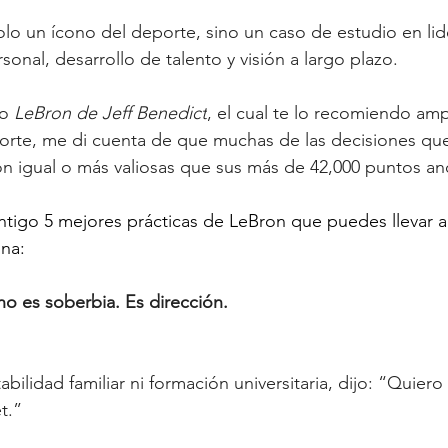
lo un ícono del deporte, sino un caso de estudio en lid
sonal, desarrollo de talento y visión a largo plazo.
o 
LeBron de Jeff Benedict
, el cual te lo recomiendo amp
porte, me di cuenta de que muchas de las decisiones q
on igual o más valiosas que sus más de 42,000 puntos a
tigo 5 mejores prácticas de LeBron que puedes llevar a 
ina:
no es soberbia. Es dirección.
abilidad familiar ni formación universitaria, dijo: “Quiero
t.”