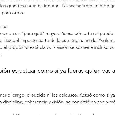
 los grandes estudios ignoran. Nunca se trató solo de ga
 para otros.
 tú:
dos con un “para qué” mayor. Piensa cómo tu rol puede 
. Haz del impacto parte de la estrategia, no del “volunt
el propósito está claro, la visión se sostiene incluso c
.
sión es actuar como si ya fueras quien vas a
er el cargo, el sueldo ni los aplausos. Actuó como si ya 
n disciplina, coherencia y visión, se convirtió en eso y má