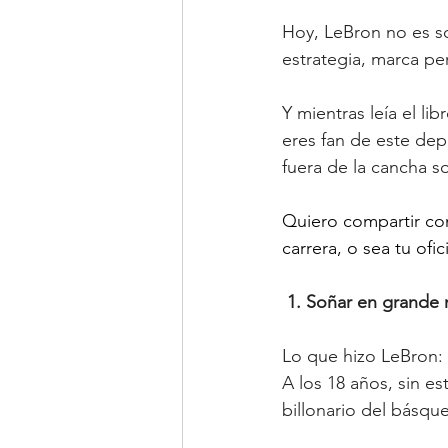
Hoy, LeBron no es so
estrategia, marca per
Y mientras leía el libr
eres fan de este de
fuera de la cancha s
Quiero compartir con
carrera, o sea tu ofic
1. Soñar en grande 
Lo que hizo LeBron:
A los 18 años, sin est
billonario del básque