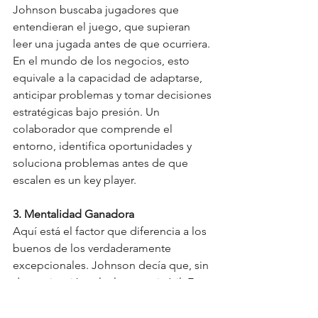
Johnson buscaba jugadores que 
entendieran el juego, que supieran 
leer una jugada antes de que ocurriera. 
En el mundo de los negocios, esto 
equivale a la capacidad de adaptarse, 
anticipar problemas y tomar decisiones 
estratégicas bajo presión. Un 
colaborador que comprende el 
entorno, identifica oportunidades y 
soluciona problemas antes de que 
escalen es un key player.
3. Mentalidad Ganadora
Aquí está el factor que diferencia a los 
buenos de los verdaderamente 
excepcionales. Johnson decía que, sin 
determinación, el talento es inútil. En 
tu trabajo, necesitas personas con 
resiliencia, disciplina y una mentalidad 