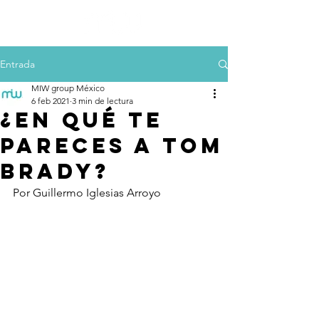
Entrada
MIW group México
6 feb 2021
3 min de lectura
¿En qué te
pareces a Tom
Brady?
Por Guillermo Iglesias Arroyo