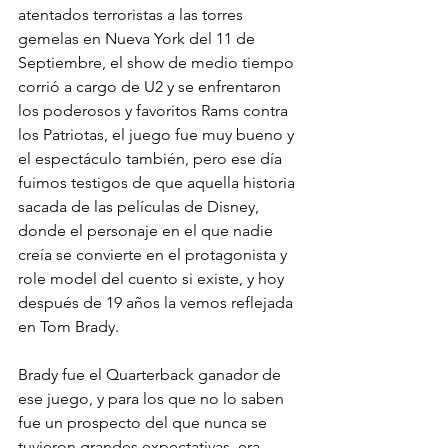
atentados terroristas a las torres 
gemelas en Nueva York del 11 de 
Septiembre, el show de medio tiempo 
corrió a cargo de U2 y se enfrentaron 
los poderosos y favoritos Rams contra 
los Patriotas, el juego fue muy bueno y 
el espectáculo también, pero ese día 
fuimos testigos de que aquella historia 
sacada de las películas de Disney, 
donde el personaje en el que nadie 
creía se convierte en el protagonista y 
role model del cuento si existe, y hoy 
después de 19 años la vemos reflejada 
en Tom Brady.
Brady fue el Quarterback ganador de 
ese juego, y para los que no lo saben 
fue un prospecto del que nunca se 
tuvieron grandes expectativas, era 