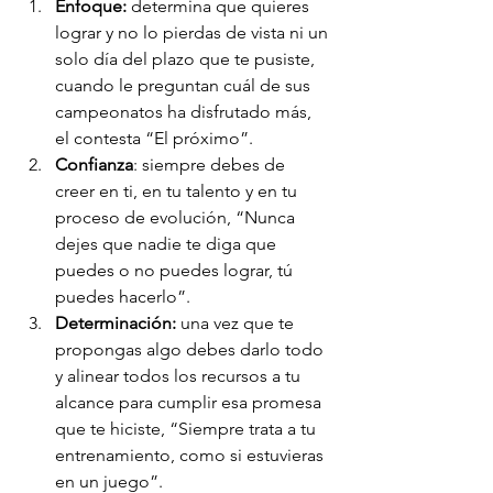
Enfoque:
 determina que quieres 
lograr y no lo pierdas de vista ni un 
solo día del plazo que te pusiste, 
cuando le preguntan cuál de sus 
campeonatos ha disfrutado más, 
el contesta “El próximo”.
Confianza
: siempre debes de 
creer en ti, en tu talento y en tu 
proceso de evolución, “Nunca 
dejes que nadie te diga que 
puedes o no puedes lograr, tú 
puedes hacerlo”.
Determinación:
 una vez que te 
propongas algo debes darlo todo 
y alinear todos los recursos a tu 
alcance para cumplir esa promesa 
que te hiciste, “Siempre trata a tu 
entrenamiento, como si estuvieras 
en un juego”.