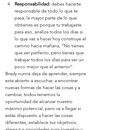
Responsabilidad:
 debes hacerte 
responsable de todo lo que te 
pasa, la mayor parte de lo que 
obtienes es porque tu trabajaste 
para eso, analiza todos los días si 
lo que vas a hacer hoy construye el 
camino hacia mañana, “No tienes 
que ser perfecto, pero tienes que 
trabajar todos los días para ser un 
poco mejor que el anterior”.
Brady nunca deja de aprender, siempre 
esta abierto a escuchar, a encontrar 
nuevas formas de hacer las cosas y a 
cambiar, todos tenemos la 
oportunidad de alcanzar nuestro 
máximo potencial, pero va a llegar si 
estás dispuesto a hacer las cosas 
diferentes, establece tus objetivos, 
alinea tus prioridades para lograrlos y 