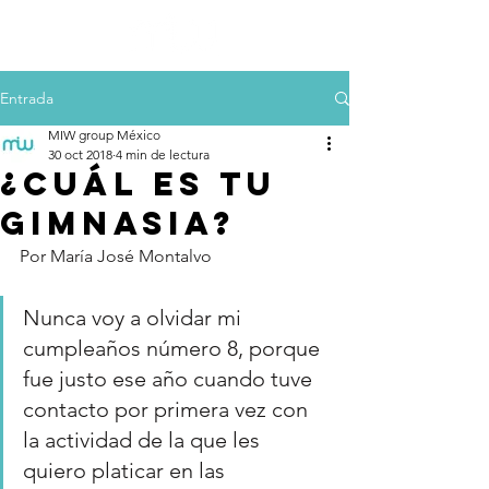
Entrada
MIW group México
30 oct 2018
4 min de lectura
¿Cuál es tu
gimnasia?
Por María José Montalvo
Nunca voy a olvidar mi 
cumpleaños número 8, porque 
fue justo ese año cuando tuve 
contacto por primera vez con 
la actividad de la que les 
quiero platicar en las 