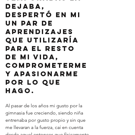
dejaba, 
despertó en mi 
un par de 
aprendizajes 
que utilizaría 
para el resto 
de mi vida, 
comprometerme 
y apasionarme 
por lo que 
hago. 
Al pasar de los años mi gusto por la 
gimnasia fue creciendo, siendo niña 
entrenaba por gusto propio y sin que 
me llevaran a la fuerza, caí en cuenta 
desde aquel entonces que físicamente 